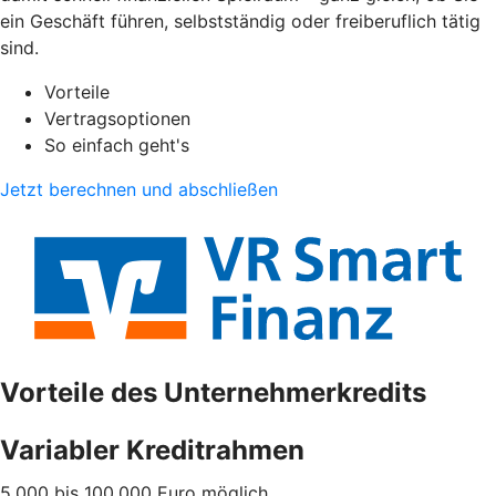
ein Geschäft führen, selbstständig oder freiberuflich tätig
sind.
Vorteile
Vertragsoptionen
So einfach geht's
Jetzt berechnen und abschließen
Vorteile des Unternehmerkredits
Variabler Kreditrahmen
5.000 bis 100.000 Euro möglich