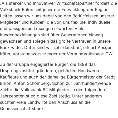
„Als starker und innovativer Wirtschaftspartner fördert die
Volksbank Brilon seit jeher die Entwicklung der Region.
Leiten lassen wir uns dabei von den Bedürfnissen unserer
Mitglieder und Kunden, die von uns flexible, individuelle
und passgenaue Lösungen erwarten. Viele
Kundenbeziehungen sind über Generationen hinweg
gewachsen und spiegeln das große Vertrauen in unsere
Bank wider. Dafür sind wir sehr dankbar“, erklärt Ansgar
Käter, Vorstandsvorsitzender der VerbundVolksbank OWL.
Zu der Gruppe engagierter Bürger, die 1899 das
Ursprungsinstitut gründeten, gehörten Handwerker,
Kaufleute und auch der damalige Bürgermeister der Stadt
Brilon, Anton Schomberg. Schon zur Jahrhundertwende
zählte die Volksbank 82 Mitglieder. In den folgenden
Jahrzehnten stieg diese Zahl stetig. Unter anderem
suchten viele Landwirte den Anschluss an die
Genossenschaftsbank.