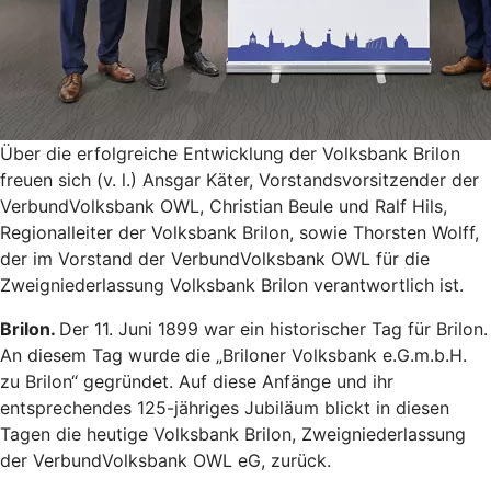
Über die erfolgreiche Entwicklung der Volksbank Brilon
freuen sich (v. l.) Ansgar Käter, Vorstandsvorsitzender der
VerbundVolksbank OWL, Christian Beule und Ralf Hils,
Regionalleiter der Volksbank Brilon, sowie Thorsten Wolff,
der im Vorstand der VerbundVolksbank OWL für die
Zweigniederlassung Volksbank Brilon verantwortlich ist.
Brilon.
Der 11. Juni 1899 war ein historischer Tag für Brilon.
An diesem Tag wurde die „Briloner Volksbank e.G.m.b.H.
zu Brilon“ gegründet. Auf diese Anfänge und ihr
entsprechendes 125-jähriges Jubiläum blickt in diesen
Tagen die heutige Volksbank Brilon, Zweigniederlassung
der VerbundVolksbank OWL eG, zurück.