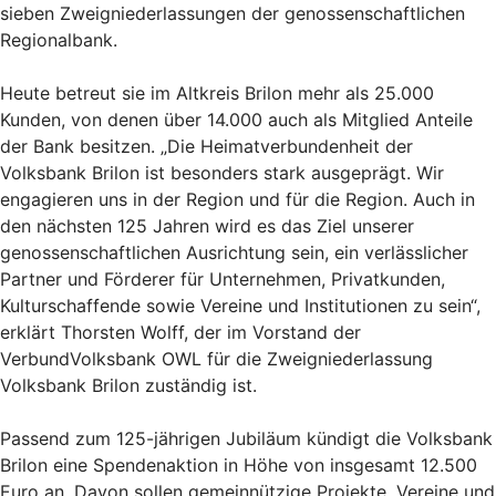
sieben Zweigniederlassungen der genossenschaftlichen
Regionalbank.
Heute betreut sie im Altkreis Brilon mehr als 25.000
Kunden, von denen über 14.000 auch als Mitglied Anteile
der Bank besitzen. „Die Heimatverbundenheit der
Volksbank Brilon ist besonders stark ausgeprägt. Wir
engagieren uns in der Region und für die Region. Auch in
den nächsten 125 Jahren wird es das Ziel unserer
genossenschaftlichen Ausrichtung sein, ein verlässlicher
Partner und Förderer für Unternehmen, Privatkunden,
Kulturschaffende sowie Vereine und Institutionen zu sein“,
erklärt Thorsten Wolff, der im Vorstand der
VerbundVolksbank OWL für die Zweigniederlassung
Volksbank Brilon zuständig ist.
Passend zum 125-jährigen Jubiläum kündigt die Volksbank
Brilon eine Spendenaktion in Höhe von insgesamt 12.500
Euro an. Davon sollen gemeinnützige Projekte, Vereine und