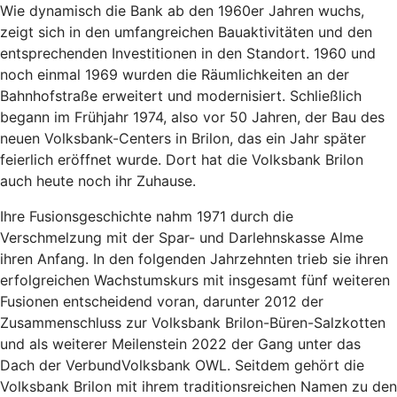
Wie dynamisch die Bank ab den 1960er Jahren wuchs,
zeigt sich in den umfangreichen Bauaktivitäten und den
entsprechenden Investitionen in den Standort. 1960 und
noch einmal 1969 wurden die Räumlichkeiten an der
Bahnhofstraße erweitert und modernisiert. Schließlich
begann im Frühjahr 1974, also vor 50 Jahren, der Bau des
neuen Volksbank-Centers in Brilon, das ein Jahr später
feierlich eröffnet wurde. Dort hat die Volksbank Brilon
auch heute noch ihr Zuhause.
Ihre Fusionsgeschichte nahm 1971 durch die
Verschmelzung mit der Spar- und Darlehnskasse Alme
ihren Anfang. In den folgenden Jahrzehnten trieb sie ihren
erfolgreichen Wachstumskurs mit insgesamt fünf weiteren
Fusionen entscheidend voran, darunter 2012 der
Zusammenschluss zur Volksbank Brilon-Büren-Salzkotten
und als weiterer Meilenstein 2022 der Gang unter das
Dach der VerbundVolksbank OWL. Seitdem gehört die
Volksbank Brilon mit ihrem traditionsreichen Namen zu den