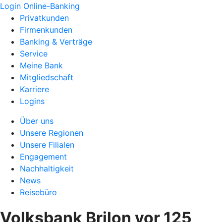
Login Online-Banking
Privatkunden
Firmenkunden
Banking & Verträge
Service
Meine Bank
Mitgliedschaft
Karriere
Logins
Über uns
Unsere Regionen
Unsere Filialen
Engagement
Nachhaltigkeit
News
Reisebüro
Volksbank Brilon vor 125