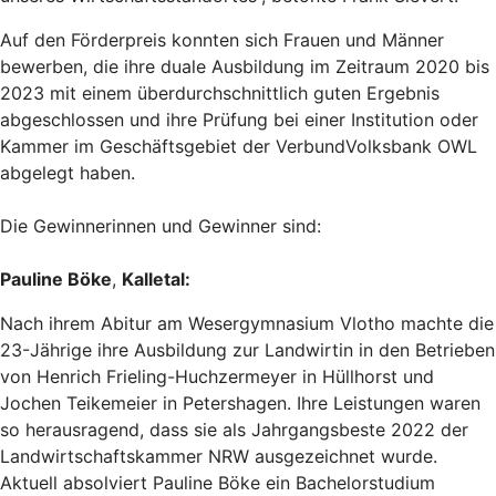
Auf den Förderpreis konnten sich Frauen und Männer
bewerben, die ihre duale Ausbildung im Zeitraum 2020 bis
2023 mit einem überdurchschnittlich guten Ergebnis
abgeschlossen und ihre Prüfung bei einer Institution oder
Kammer im Geschäftsgebiet der VerbundVolksbank OWL
abgelegt haben.
Die Gewinnerinnen und Gewinner sind:
Pauline Böke
,
Kalletal:
Nach ihrem Abitur am Wesergymnasium Vlotho machte die
23-Jährige ihre Ausbildung zur Landwirtin in den Betrieben
von Henrich Frieling-Huchzermeyer in Hüllhorst und
Jochen Teikemeier in Petershagen. Ihre Leistungen waren
so herausragend, dass sie als Jahrgangsbeste 2022 der
Landwirtschaftskammer NRW ausgezeichnet wurde.
Aktuell absolviert Pauline Böke ein Bachelorstudium