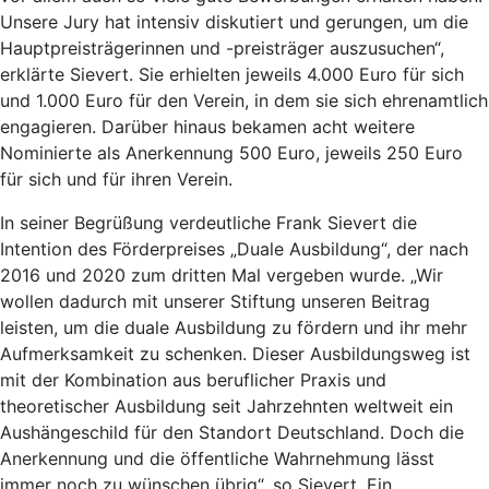
Unsere Jury hat intensiv diskutiert und gerungen, um die
Hauptpreisträgerinnen und -preisträger auszusuchen“,
erklärte Sievert. Sie erhielten jeweils 4.000 Euro für sich
und 1.000 Euro für den Verein, in dem sie sich ehrenamtlich
engagieren. Darüber hinaus bekamen acht weitere
Nominierte als Anerkennung 500 Euro, jeweils 250 Euro
für sich und für ihren Verein.
In seiner Begrüßung verdeutliche Frank Sievert die
Intention des Förderpreises „Duale Ausbildung“, der nach
2016 und 2020 zum dritten Mal vergeben wurde. „Wir
wollen dadurch mit unserer Stiftung unseren Beitrag
leisten, um die duale Ausbildung zu fördern und ihr mehr
Aufmerksamkeit zu schenken. Dieser Ausbildungsweg ist
mit der Kombination aus beruflicher Praxis und
theoretischer Ausbildung seit Jahrzehnten weltweit ein
Aushängeschild für den Standort Deutschland. Doch die
Anerkennung und die öffentliche Wahrnehmung lässt
immer noch zu wünschen übrig“, so Sievert. Ein