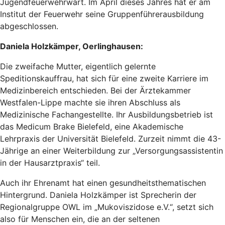
Jugendfeuerwehrwart. Im April dieses Jahres hat er am
Institut der Feuerwehr seine Gruppenführerausbildung
abgeschlossen.
Daniela Holzkämper, Oerlinghausen:
Die zweifache Mutter, eigentlich gelernte
Speditionskauffrau, hat sich für eine zweite Karriere im
Medizinbereich entschieden. Bei der Ärztekammer
Westfalen-Lippe machte sie ihren Abschluss als
Medizinische Fachangestellte. Ihr Ausbildungsbetrieb ist
das Medicum Brake Bielefeld, eine Akademische
Lehrpraxis der Universität Bielefeld. Zurzeit nimmt die 43-
Jährige an einer Weiterbildung zur „Versorgungsassistentin
in der Hausarztpraxis“ teil.
Auch ihr Ehrenamt hat einen gesundheitsthematischen
Hintergrund. Daniela Holzkämper ist Sprecherin der
Regionalgruppe OWL im „Mukoviszidose e.V.“, setzt sich
also für Menschen ein, die an der seltenen