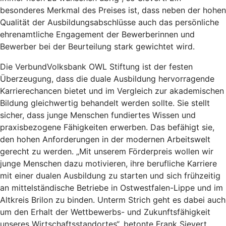
besonderes Merkmal des Preises ist, dass neben der hohen
Qualität der Ausbildungsabschlüsse auch das persönliche
ehrenamtliche Engagement der Bewerberinnen und
Bewerber bei der Beurteilung stark gewichtet wird.
Die VerbundVolksbank OWL Stiftung ist der festen
Überzeugung, dass die duale Ausbildung hervorragende
Karrierechancen bietet und im Vergleich zur akademischen
Bildung gleichwertig behandelt werden sollte. Sie stellt
sicher, dass junge Menschen fundiertes Wissen und
praxisbezogene Fähigkeiten erwerben. Das befähigt sie,
den hohen Anforderungen in der modernen Arbeitswelt
gerecht zu werden. „Mit unserem Förderpreis wollen wir
junge Menschen dazu motivieren, ihre berufliche Karriere
mit einer dualen Ausbildung zu starten und sich frühzeitig
an mittelständische Betriebe in Ostwestfalen-Lippe und im
Altkreis Brilon zu binden. Unterm Strich geht es dabei auch
um den Erhalt der Wettbewerbs- und Zukunftsfähigkeit
unseres Wirtschaftsstandortes“, betonte Frank Sievert.