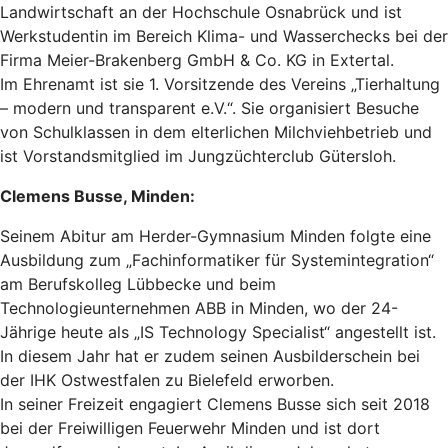
Landwirtschaft an der Hochschule Osnabrück und ist
Werkstudentin im Bereich Klima- und Wasserchecks bei der
Firma Meier-Brakenberg GmbH & Co. KG in Extertal.
Im Ehrenamt ist sie 1. Vorsitzende des Vereins „Tierhaltung
– modern und transparent e.V.“. Sie organisiert Besuche
von Schulklassen in dem elterlichen Milchviehbetrieb und
ist Vorstandsmitglied im Jungzüchterclub Gütersloh.
Clemens Busse, Minden:
Seinem Abitur am Herder-Gymnasium Minden folgte eine
Ausbildung zum „Fachinformatiker für Systemintegration“
am Berufskolleg Lübbecke und beim
Technologieunternehmen ABB in Minden, wo der 24-
Jährige heute als „IS Technology Specialist“ angestellt ist.
In diesem Jahr hat er zudem seinen Ausbilderschein bei
der IHK Ostwestfalen zu Bielefeld erworben.
In seiner Freizeit engagiert Clemens Busse sich seit 2018
bei der Freiwilligen Feuerwehr Minden und ist dort