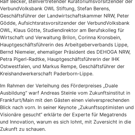
Ralf Becker, stellvertretender Kuratoriumsvorsitzender der
VerbundVolksbank OWL Stiftung, Stefan Berens,
Geschäftsführer der Landwirtschaftskammer NRW, Peter
Gödde, Aufsichtsratsvorsitzender der VerbundVolksbank
OWL, Klaus Götte, Studiendirektor am Berufskolleg für
Wirtschaft und Verwaltung Brilon, Corinna Kronsbein,
Hauptgeschäftsführerin des Arbeitgeberverbands Lippe,
Bernd Niemeier, ehemaliger Präsident des DEHOGA NRW,
Petra Pigerl-Radtke, Hauptgeschäftsführerin der IHK
Ostwestfalen, und Markus Rempe, Geschäftsführer der
Kreishandwerkerschaft Paderborn-Lippe.
Im Rahmen der Verleihung des Förderpreises „Duale
Ausbildung“ warf Andreas Steinle vom Zukunftsinstitut in
Frankfurt/Main mit den Gästen einen vielversprechenden
Blick nach vorn. In seiner Keynote „Zukunftsoptimisten und
Visionäre gesucht“ erklärte der Experte für Megatrends
und Innovation, warum es sich lohnt, mit Zuversicht in die
Zukunft zu schauen.