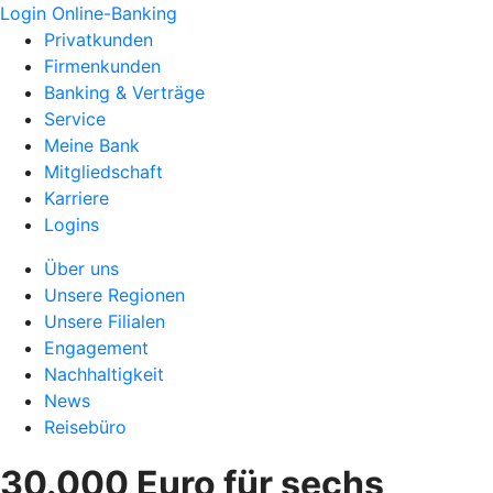
Login Online-Banking
Privatkunden
Firmenkunden
Banking & Verträge
Service
Meine Bank
Mitgliedschaft
Karriere
Logins
Über uns
Unsere Regionen
Unsere Filialen
Engagement
Nachhaltigkeit
News
Reisebüro
30.000 Euro für sechs