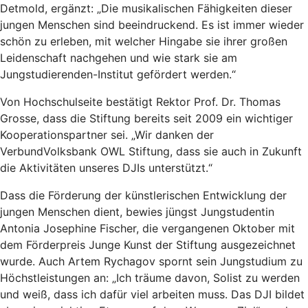
Detmold, ergänzt: „Die musikalischen Fähigkeiten dieser
jungen Menschen sind beeindruckend. Es ist immer wieder
schön zu erleben, mit welcher Hingabe sie ihrer großen
Leidenschaft nachgehen und wie stark sie am
Jungstudierenden-Institut gefördert werden.“
Von Hochschulseite bestätigt Rektor Prof. Dr. Thomas
Grosse, dass die Stiftung bereits seit 2009 ein wichtiger
Kooperationspartner sei. „Wir danken der
VerbundVolksbank OWL Stiftung, dass sie auch in Zukunft
die Aktivitäten unseres DJIs unterstützt.“
Dass die Förderung der künstlerischen Entwicklung der
jungen Menschen dient, bewies jüngst Jungstudentin
Antonia Josephine Fischer, die vergangenen Oktober mit
dem Förderpreis Junge Kunst der Stiftung ausgezeichnet
wurde. Auch Artem Rychagov spornt sein Jungstudium zu
Höchstleistungen an: „Ich träume davon, Solist zu werden
und weiß, dass ich dafür viel arbeiten muss. Das DJI bildet