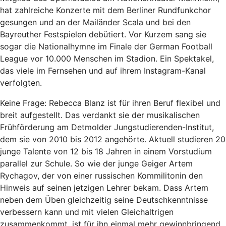
hat zahlreiche Konzerte mit dem Berliner Rundfunkchor
gesungen und an der Mailänder Scala und bei den
Bayreuther Festspielen debütiert. Vor Kurzem sang sie
sogar die Nationalhymne im Finale der German Football
League vor 10.000 Menschen im Stadion. Ein Spektakel,
das viele im Fernsehen und auf ihrem Instagram-Kanal
verfolgten.
Keine Frage: Rebecca Blanz ist für ihren Beruf flexibel und
breit aufgestellt. Das verdankt sie der musikalischen
Frühförderung am Detmolder Jungstudierenden-Institut,
dem sie von 2010 bis 2012 angehörte. Aktuell studieren 20
junge Talente von 12 bis 18 Jahren in einem Vorstudium
parallel zur Schule. So wie der junge Geiger Artem
Rychagov, der von einer russischen Kommilitonin den
Hinweis auf seinen jetzigen Lehrer bekam. Dass Artem
neben dem Üben gleichzeitig seine Deutschkenntnisse
verbessern kann und mit vielen Gleichaltrigen
zusammenkommt, ist für ihn einmal mehr gewinnbringend.