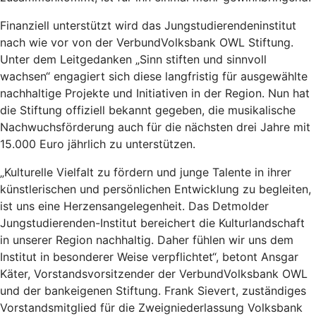
Finanziell unterstützt wird das Jungstudierendeninstitut
nach wie vor von der VerbundVolksbank OWL Stiftung.
Unter dem Leitgedanken „Sinn stiften und sinnvoll
wachsen“ engagiert sich diese langfristig für ausgewählte
nachhaltige Projekte und Initiativen in der Region. Nun hat
die Stiftung offiziell bekannt gegeben, die musikalische
Nachwuchsförderung auch für die nächsten drei Jahre mit
15.000 Euro jährlich zu unterstützen.
„Kulturelle Vielfalt zu fördern und junge Talente in ihrer
künstlerischen und persönlichen Entwicklung zu begleiten,
ist uns eine Herzensangelegenheit. Das Detmolder
Jungstudierenden-Institut bereichert die Kulturlandschaft
in unserer Region nachhaltig. Daher fühlen wir uns dem
Institut in besonderer Weise verpflichtet“, betont Ansgar
Käter, Vorstandsvorsitzender der VerbundVolksbank OWL
und der bankeigenen Stiftung. Frank Sievert, zuständiges
Vorstandsmitglied für die Zweigniederlassung Volksbank