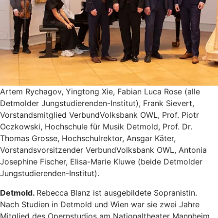
Artem Rychagov, Yingtong Xie, Fabian Luca Rose (alle
Detmolder Jungstudierenden-Institut), Frank Sievert,
Vorstandsmitglied VerbundVolksbank OWL, Prof. Piotr
Oczkowski, Hochschule für Musik Detmold, Prof. Dr.
Thomas Grosse, Hochschulrektor, Ansgar Käter,
Vorstandsvorsitzender VerbundVolksbank OWL, Antonia
Josephine Fischer, Elisa-Marie Kluwe (beide Detmolder
Jungstudierenden-Institut).
Detmold.
Rebecca Blanz ist ausgebildete Sopranistin.
Nach Studien in Detmold und Wien war sie zwei Jahre
Mitglied des Opernstudios am Nationaltheater Mannheim,