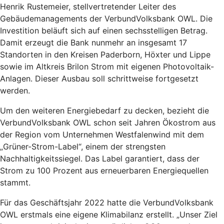
Henrik Rustemeier, stellvertretender Leiter des
Gebäudemanagements der VerbundVolksbank OWL. Die
Investition beläuft sich auf einen sechsstelligen Betrag.
Damit erzeugt die Bank nunmehr an insgesamt 17
Standorten in den Kreisen Paderborn, Höxter und Lippe
sowie im Altkreis Brilon Strom mit eigenen Photovoltaik-
Anlagen. Dieser Ausbau soll schrittweise fortgesetzt
werden.
Um den weiteren Energiebedarf zu decken, bezieht die
VerbundVolksbank OWL schon seit Jahren Ökostrom aus
der Region vom Unternehmen Westfalenwind mit dem
„Grüner-Strom-Label“, einem der strengsten
Nachhaltigkeitssiegel. Das Label garantiert, dass der
Strom zu 100 Prozent aus erneuerbaren Energiequellen
stammt.
Für das Geschäftsjahr 2022 hatte die VerbundVolksbank
OWL erstmals eine eigene Klimabilanz erstellt. „Unser Ziel