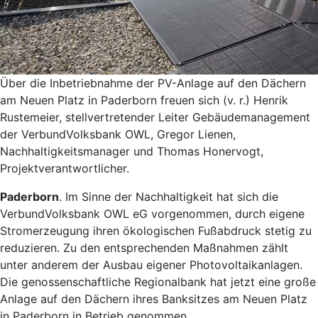
Über die Inbetriebnahme der PV-Anlage auf den Dächern
am Neuen Platz in Paderborn freuen sich (v. r.) Henrik
Rustemeier, stellvertretender Leiter Gebäudemanagement
der VerbundVolksbank OWL, Gregor Lienen,
Nachhaltigkeitsmanager und Thomas Honervogt,
Projektverantwortlicher.
Paderborn
. Im Sinne der Nachhaltigkeit hat sich die
VerbundVolksbank OWL eG vorgenommen, durch eigene
Stromerzeugung ihren ökologischen Fußabdruck stetig zu
reduzieren. Zu den entsprechenden Maßnahmen zählt
unter anderem der Ausbau eigener Photovoltaikanlagen.
Die genossenschaftliche Regionalbank hat jetzt eine große
Anlage auf den Dächern ihres Banksitzes am Neuen Platz
in Paderborn in Betrieb genommen.