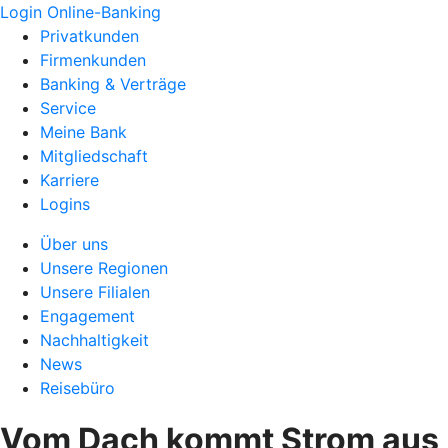
Login Online-Banking
Privatkunden
Firmenkunden
Banking & Verträge
Service
Meine Bank
Mitgliedschaft
Karriere
Logins
Über uns
Unsere Regionen
Unsere Filialen
Engagement
Nachhaltigkeit
News
Reisebüro
Vom Dach kommt Strom aus