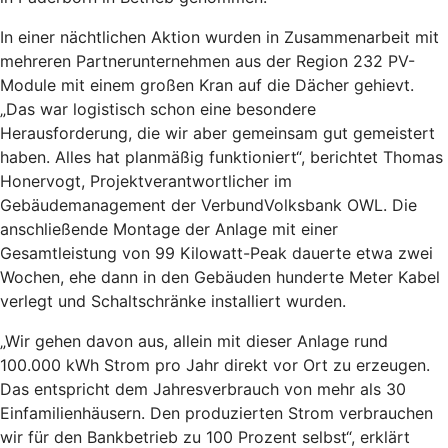
In einer nächtlichen Aktion wurden in Zusammenarbeit mit
mehreren Partnerunternehmen aus der Region 232 PV-
Module mit einem großen Kran auf die Dächer gehievt.
„Das war logistisch schon eine besondere
Herausforderung, die wir aber gemeinsam gut gemeistert
haben. Alles hat planmäßig funktioniert“, berichtet Thomas
Honervogt, Projektverantwortlicher im
Gebäudemanagement der VerbundVolksbank OWL. Die
anschließende Montage der Anlage mit einer
Gesamtleistung von 99 Kilowatt-Peak dauerte etwa zwei
Wochen, ehe dann in den Gebäuden hunderte Meter Kabel
verlegt und Schaltschränke installiert wurden.
„Wir gehen davon aus, allein mit dieser Anlage rund
100.000 kWh Strom pro Jahr direkt vor Ort zu erzeugen.
Das entspricht dem Jahresverbrauch von mehr als 30
Einfamilienhäusern. Den produzierten Strom verbrauchen
wir für den Bankbetrieb zu 100 Prozent selbst“, erklärt