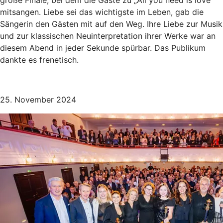
große Finale, bei dem die Gäste zu „All you need is love“
mitsangen. Liebe sei das wichtigste im Leben, gab die
Sängerin den Gästen mit auf den Weg. Ihre Liebe zur Musik
und zur klassischen Neuinterpretation ihrer Werke war an
diesem Abend in jeder Sekunde spürbar. Das Publikum
dankte es frenetisch.
25. November 2024