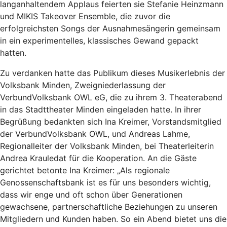
langanhaltendem Applaus feierten sie Stefanie Heinzmann
und MIKIS Takeover Ensemble, die zuvor die
erfolgreichsten Songs der Ausnahmesängerin gemeinsam
in ein experimentelles, klassisches Gewand gepackt
hatten.
Zu verdanken hatte das Publikum dieses Musikerlebnis der
Volksbank Minden, Zweigniederlassung der
VerbundVolksbank OWL eG, die zu ihrem 3. Theaterabend
in das Stadttheater Minden eingeladen hatte. In ihrer
Begrüßung bedankten sich Ina Kreimer, Vorstandsmitglied
der VerbundVolksbank OWL, und Andreas Lahme,
Regionalleiter der Volksbank Minden, bei Theaterleiterin
Andrea Krauledat für die Kooperation. An die Gäste
gerichtet betonte Ina Kreimer: „Als regionale
Genossenschaftsbank ist es für uns besonders wichtig,
dass wir enge und oft schon über Generationen
gewachsene, partnerschaftliche Beziehungen zu unseren
Mitgliedern und Kunden haben. So ein Abend bietet uns die