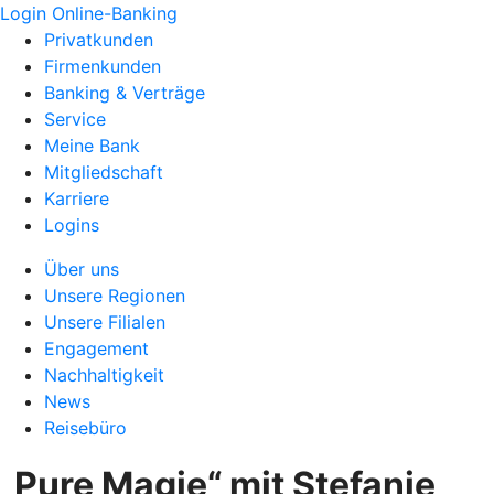
Login Online-Banking
Privatkunden
Firmenkunden
Banking & Verträge
Service
Meine Bank
Mitgliedschaft
Karriere
Logins
Über uns
Unsere Regionen
Unsere Filialen
Engagement
Nachhaltigkeit
News
Reisebüro
„Pure Magie“ mit Stefanie