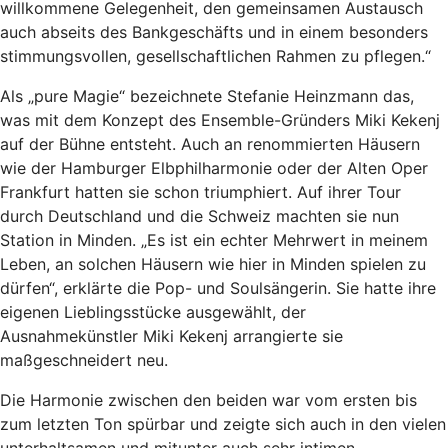
willkommene Gelegenheit, den gemeinsamen Austausch
auch abseits des Bankgeschäfts und in einem besonders
stimmungsvollen, gesellschaftlichen Rahmen zu pflegen.“
Als „pure Magie“ bezeichnete Stefanie Heinzmann das,
was mit dem Konzept des Ensemble-Gründers Miki Kekenj
auf der Bühne entsteht. Auch an renommierten Häusern
wie der Hamburger Elbphilharmonie oder der Alten Oper
Frankfurt hatten sie schon triumphiert. Auf ihrer Tour
durch Deutschland und die Schweiz machten sie nun
Station in Minden. „Es ist ein echter Mehrwert in meinem
Leben, an solchen Häusern wie hier in Minden spielen zu
dürfen“, erklärte die Pop- und Soulsängerin. Sie hatte ihre
eigenen Lieblingsstücke ausgewählt, der
Ausnahmekünstler Miki Kekenj arrangierte sie
maßgeschneidert neu.
Die Harmonie zwischen den beiden war vom ersten bis
zum letzten Ton spürbar und zeigte sich auch in den vielen