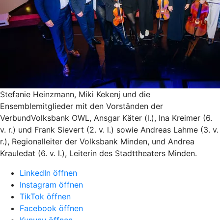
Stefanie Heinzmann, Miki Kekenj und die
Ensemblemitglieder mit den Vorständen der
VerbundVolksbank OWL, Ansgar Käter (l.), Ina Kreimer (6.
v. r.) und Frank Sievert (2. v. l.) sowie Andreas Lahme (3. v.
r.), Regionalleiter der Volksbank Minden, und Andrea
Krauledat (6. v. l.), Leiterin des Stadttheaters Minden.
LinkedIn öffnen
Instagram öffnen
TikTok öffnen
Facebook öffnen