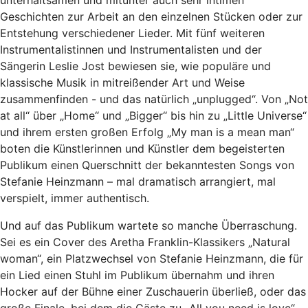
unterhaltsamen und mitunter auch sehr intimen
Geschichten zur Arbeit an den einzelnen Stücken oder zur
Entstehung verschiedener Lieder. Mit fünf weiteren
Instrumentalistinnen und Instrumentalisten und der
Sängerin Leslie Jost bewiesen sie, wie populäre und
klassische Musik in mitreißender Art und Weise
zusammenfinden - und das natürlich „unplugged“. Von „Not
at all“ über „Home“ und „Bigger“ bis hin zu „Little Universe“
und ihrem ersten großen Erfolg „My man is a mean man“
boten die Künstlerinnen und Künstler dem begeisterten
Publikum einen Querschnitt der bekanntesten Songs von
Stefanie Heinzmann – mal dramatisch arrangiert, mal
verspielt, immer authentisch.
Und auf das Publikum wartete so manche Überraschung.
Sei es ein Cover des Aretha Franklin-Klassikers „Natural
woman“, ein Platzwechsel von Stefanie Heinzmann, die für
ein Lied einen Stuhl im Publikum übernahm und ihren
Hocker auf der Bühne einer Zuschauerin überließ, oder das