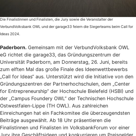
Die Finalistinnen und Finalisten, die Jury sowie die Veranstalter der
VerbundVolksbank OWL und der garage33 feiern die Siegerteams beim Call for
Ideas 2024.
Paderborn.
Gemeinsam mit der VerbundVolksbank OWL
eG richtet die garage33, das Gründungszentrum der
Universität Paderborn, am Donnerstag, 26. Juni, bereits
zum elften Mal das große Finale des Ideenwettbewerbs
„Call for Ideas“ aus. Unterstützt wird die Initiative von den
Gründungszentren der Partnerhochschulen, dem „Center
for Entrepreneurship“ der Hochschule Bielefeld (HSBI) und
der „Campus Foundery OWL“ der Technischen Hochschule
Ostwestfalen-Lippe (TH OWL). Aus zahlreichen
Einreichungen hat ein Fachkomitee die überzeugendsten
Beiträge ausgewählt. Ab 18 Uhr präsentieren die
Finalistinnen und Finalisten im VolksbankForum vor einer
Jury ihre Geschäftsideen und konkurrieren um Preisgelder