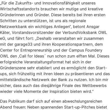
„Für die Zukunfts- und Innovationsfähigkeit unseres
Wirtschaftsstandorts brauchen wir mutige und kreative
Gründerinnen und Gründer. Diese bereits bei ihren ersten
Schritten zu unterstützen, ist uns als regionale
Netzwerkbank ein wichtiges Anliegen“, betont Ansgar
Käter, Vorstandsvorsitzender der VerbundVolksbank OWL
eG, und fährt fort: „Deshalb veranstalten wir zusammen
mit der garage33 und ihren Kooperationspartnern, dem
Center for Entrepreneurship und der Campus Foundery
OWL den ,Call for Ideas´ nun schon zum elften Mal. Dieses
erfolgreiche Veranstaltungsformat hat sich in der
Gründerszene sehr etabliert und es ermöglicht den Start-
ups, sich frühzeitig mit ihren Ideen zu präsentieren und das
mittelständische Netzwerk der Bank zu nutzen. Ich bin mir
sicher, dass auch das diesjährige Finale des Wettbewerbs
wieder viele Momente der Inspiration bieten wird.“
Das Publikum darf sich auf einen abwechslungsreichen
Abend freuen: Neben spannenden Start-up-Pitches bietet