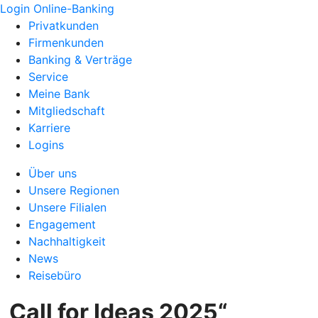
Login Online-Banking
Privatkunden
Firmenkunden
Banking & Verträge
Service
Meine Bank
Mitgliedschaft
Karriere
Logins
Über uns
Unsere Regionen
Unsere Filialen
Engagement
Nachhaltigkeit
News
Reisebüro
„Call for Ideas 2025“