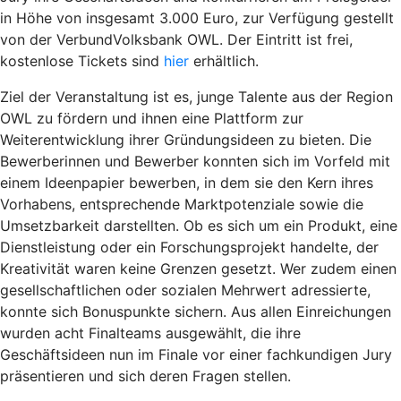
in Höhe von insgesamt 3.000 Euro, zur Verfügung gestellt
von der VerbundVolksbank OWL. Der Eintritt ist frei,
kostenlose Tickets sind
hier
erhältlich.
Ziel der Veranstaltung ist es, junge Talente aus der Region
OWL zu fördern und ihnen eine Plattform zur
Weiterentwicklung ihrer Gründungsideen zu bieten. Die
Bewerberinnen und Bewerber konnten sich im Vorfeld mit
einem Ideenpapier bewerben, in dem sie den Kern ihres
Vorhabens, entsprechende Marktpotenziale sowie die
Umsetzbarkeit darstellten. Ob es sich um ein Produkt, eine
Dienstleistung oder ein Forschungsprojekt handelte, der
Kreativität waren keine Grenzen gesetzt. Wer zudem einen
gesellschaftlichen oder sozialen Mehrwert adressierte,
konnte sich Bonuspunkte sichern. Aus allen Einreichungen
wurden acht Finalteams ausgewählt, die ihre
Geschäftsideen nun im Finale vor einer fachkundigen Jury
präsentieren und sich deren Fragen stellen.