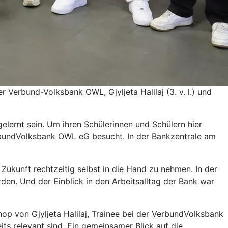
r Verbund-Volksbank OWL, Gjyljeta Halilaj (3. v. l.) und
elernt sein. Um ihren Schülerinnen und Schülern hier
VerbundVolksbank OWL eG besucht. In der Bankzentrale am
 Zukunft rechtzeitig selbst in die Hand zu nehmen. In der
den. Und der Einblick in den Arbeitsalltag der Bank war
p von Gjyljeta Halilaj, Trainee bei der VerbundVolksbank
its relevant sind. Ein gemeinsamer Blick auf die