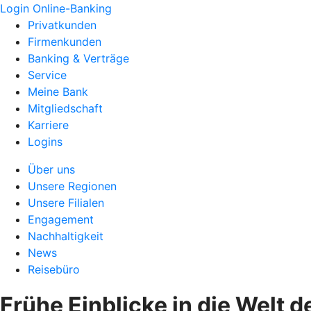
Login Online-Banking
Privatkunden
Firmenkunden
Banking & Verträge
Service
Meine Bank
Mitgliedschaft
Karriere
Logins
Über uns
Unsere Regionen
Unsere Filialen
Engagement
Nachhaltigkeit
News
Reisebüro
Frühe Einblicke in die Welt 