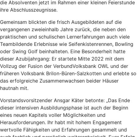
die Absolventen jetzt im Rahmen einer kleinen Feierstunde
ihre Abschlusszeugnisse.
Gemeinsam blickten die frisch Ausgebildeten auf die
vergangenen zweieinhalb Jahre zurück, die neben den
praktischen und schulischen Lernerfahrungen auch viele
Teambildende Erlebnisse wie Seifenkistenrennen, Bowling
oder Swing Golf beinhalteten. Eine Besonderheit hatte
dieser Azubijahrgang: Er startete Mitte 2022 mit dem
Vollzug der Fusion der VerbundVolksbank OWL und der
früheren Volksbank Brilon-Büren-Salzkotten und erlebte so
das erfolgreiche Zusammenwachsen beider Häuser
hautnah mit.
Vorstandsvorsitzender Ansgar Käter betonte: „Das Ende
dieser intensiven Ausbildungsphase ist auch der Beginn
eines neuen Kapitels voller Möglichkeiten und
Herausforderungen. Ihr habt mit hohem Engagement
wertvolle Fähigkeiten und Erfahrungen gesammelt und