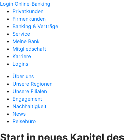
Login Online-Banking
Privatkunden
Firmenkunden
Banking & Verträge
Service
Meine Bank
Mitgliedschaft
Karriere
Logins
Über uns
Unsere Regionen
Unsere Filialen
Engagement
Nachhaltigkeit
News
Reisebüro
Start in neues Kapitel des