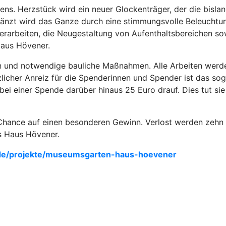
s. Herzstück wird ein neuer Glockenträger, der die bislan
rgänzt wird das Ganze durch eine stimmungsvolle Beleuchtu
sterarbeiten, die Neugestaltung von Aufenthaltsbereichen 
aus Hövener.
ten und notwendige bauliche Maßnahmen. Alle Arbeiten wer
licher Anreiz für die Spenderinnen und Spender ist das so
ei einer Spende darüber hinaus 25 Euro drauf. Dies tut sie
Chance auf einen besonderen Gewinn. Verlost werden zehn 
s Haus Hövener.
de/projekte/museumsgarten-haus-hoevener