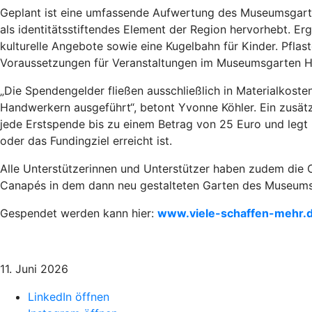
Geplant ist eine umfassende Aufwertung des Museumsgarten
als identitätsstiftendes Element der Region hervorhebt. E
kulturelle Angebote sowie eine Kugelbahn für Kinder. Pfla
Voraussetzungen für Veranstaltungen im Museumsgarten H
„Die Spendengelder fließen ausschließlich in Materialkos
Handwerkern ausgeführt“, betont Yvonne Köhler. Ein zusätz
jede Erstspende bis zu einem Betrag von 25 Euro und legt b
oder das Fundingziel erreicht ist.
Alle Unterstützerinnen und Unterstützer haben zudem die 
Canapés in dem dann neu gestalteten Garten des Museum
Gespendet werden kann hier:
www.viele-schaffen-mehr.
11. Juni 2026
LinkedIn öffnen