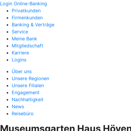
Login Online-Banking
Privatkunden
Firmenkunden
Banking & Verträge
Service
Meine Bank
Mitgliedschaft
Karriere
Logins
Über uns
Unsere Regionen
Unsere Filialen
Engagement
Nachhaltigkeit
News
Reisebüro
Museumsgarten Haus Hövener