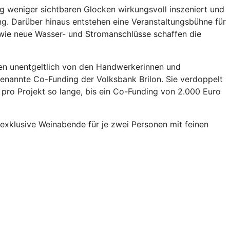
g weniger sichtbaren Glocken wirkungsvoll inszeniert und
ng. Darüber hinaus entstehen eine Veranstaltungsbühne für
sowie neue Wasser- und Stromanschlüsse schaffen die
den unentgeltlich von den Handwerkerinnen und
genannte Co-Funding der Volksbank Brilon. Sie verdoppelt
 pro Projekt so lange, bis ein Co-Funding von 2.000 Euro
exklusive Weinabende für je zwei Personen mit feinen