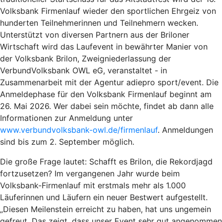
Volksbank Firmenlauf wieder den sportlichen Ehrgeiz von
hunderten Teilnehmerinnen und Teilnehmern wecken.
Unterstützt von diversen Partnern aus der Briloner
Wirtschaft wird das Laufevent in bewährter Manier von
der Volksbank Brilon, Zweigniederlassung der
VerbundVolksbank OWL eG, veranstaltet - in
Zusammenarbeit mit der Agentur adiepro sport/event. Die
Anmeldephase für den Volksbank Firmenlauf beginnt am
26. Mai 2026. Wer dabei sein möchte, findet ab dann alle
Informationen zur Anmeldung unter
www.verbundvolksbank-owl.de/firmenlauf
. Anmeldungen
sind bis zum 2. September möglich.
Die große Frage lautet: Schafft es Brilon, die Rekordjagd
fortzusetzen? Im vergangenen Jahr wurde beim
Volksbank-Firmenlauf mit erstmals mehr als 1.000
Läuferinnen und Läufern ein neuer Bestwert aufgestellt.
„Diesen Meilenstein erreicht zu haben, hat uns ungemein
gefreut. Das zeigt, dass unser Event sehr gut angenommen