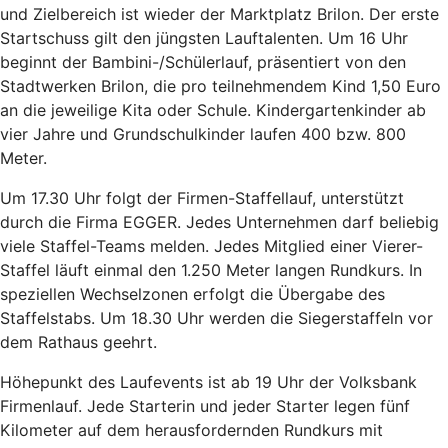
und Zielbereich ist wieder der Marktplatz Brilon. Der erste
Startschuss gilt den jüngsten Lauftalenten. Um 16 Uhr
beginnt der Bambini-/Schülerlauf, präsentiert von den
Stadtwerken Brilon, die pro teilnehmendem Kind 1,50 Euro
an die jeweilige Kita oder Schule. Kindergartenkinder ab
vier Jahre und Grundschulkinder laufen 400 bzw. 800
Meter.
Um 17.30 Uhr folgt der Firmen-Staffellauf, unterstützt
durch die Firma EGGER. Jedes Unternehmen darf beliebig
viele Staffel-Teams melden. Jedes Mitglied einer Vierer-
Staffel läuft einmal den 1.250 Meter langen Rundkurs. In
speziellen Wechselzonen erfolgt die Übergabe des
Staffelstabs. Um 18.30 Uhr werden die Siegerstaffeln vor
dem Rathaus geehrt.
Höhepunkt des Laufevents ist ab 19 Uhr der Volksbank
Firmenlauf. Jede Starterin und jeder Starter legen fünf
Kilometer auf dem herausfordernden Rundkurs mit