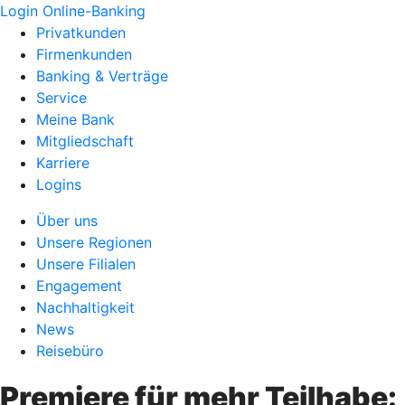
Login Online-Banking
Privatkunden
Firmenkunden
Banking & Verträge
Service
Meine Bank
Mitgliedschaft
Karriere
Logins
Über uns
Unsere Regionen
Unsere Filialen
Engagement
Nachhaltigkeit
News
Reisebüro
Premiere für mehr Teilhabe: