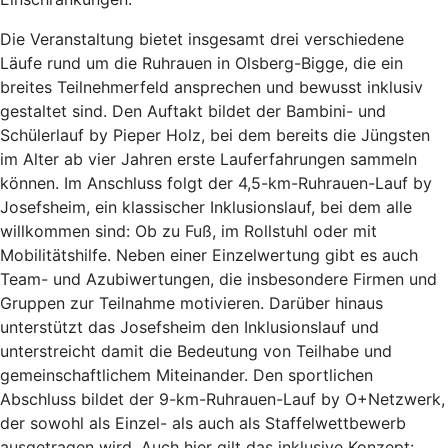
Die Veranstaltung bietet insgesamt drei verschiedene
Läufe rund um die Ruhrauen in Olsberg-Bigge, die ein
breites Teilnehmerfeld ansprechen und bewusst inklusiv
gestaltet sind. Den Auftakt bildet der Bambini- und
Schülerlauf by Pieper Holz, bei dem bereits die Jüngsten
im Alter ab vier Jahren erste Lauferfahrungen sammeln
können. Im Anschluss folgt der 4,5-km-Ruhrauen-Lauf by
Josefsheim, ein klassischer Inklusionslauf, bei dem alle
willkommen sind: Ob zu Fuß, im Rollstuhl oder mit
Mobilitätshilfe. Neben einer Einzelwertung gibt es auch
Team- und Azubiwertungen, die insbesondere Firmen und
Gruppen zur Teilnahme motivieren. Darüber hinaus
unterstützt das Josefsheim den Inklusionslauf und
unterstreicht damit die Bedeutung von Teilhabe und
gemeinschaftlichem Miteinander. Den sportlichen
Abschluss bildet der 9-km-Ruhrauen-Lauf by O+Netzwerk,
der sowohl als Einzel- als auch als Staffelwettbewerb
ausgetragen wird. Auch hier gilt das inklusive Konzept: