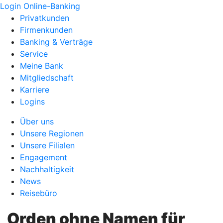
Login Online-Banking
Privatkunden
Firmenkunden
Banking & Verträge
Service
Meine Bank
Mitgliedschaft
Karriere
Logins
Über uns
Unsere Regionen
Unsere Filialen
Engagement
Nachhaltigkeit
News
Reisebüro
„Orden ohne Namen für