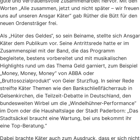
gute und vertrauensvolle Zusammenarbeit hervor. Mit den
Worten „Alle zusammen, jetzt und nicht später – wir freuen
uns auf unseren Ansgar Käter“ gab Rüther die Bütt für den
neuen Ordensträger frei.
Als „Hüter des Geldes“, so sein Beiname, stellte sich Ansgar
Käter dem Publikum vor. Seine Antrittsrede hatte er im
Zusammenspiel mit der Band, die das Programm
begleitete, bestens vorbereitet und mit musikalischen
Highlights rund um das Thema Geld garniert, zum Beispiel
„Money, Money, Money“ von ABBA oder
„Bruttosozialprodukt“ von Geier Sturzflug. In seiner Rede
streifte Käter Themen wie den Bankschließfächerraub in
Gelsenkirchen, die Teilzeit-Debatte in Deutschland, den
bundesweiten Wirbel um die „Windelhühner-Performance“
im Dom oder die Haushaltslage der Stadt Paderborn: „Das
Stadtsäckel braucht eine Wartung, bei uns bekommt ihr
eine Top-Beratung.“
Dabei brachte Käter auch zum Ausdruck, dass er sich nicht