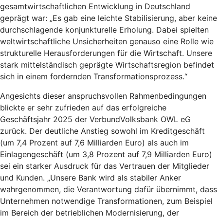
gesamtwirtschaftlichen Entwicklung in Deutschland
geprägt war: „Es gab eine leichte Stabilisierung, aber keine
durchschlagende konjunkturelle Erholung. Dabei spielten
weltwirtschaftliche Unsicherheiten genauso eine Rolle wie
strukturelle Herausforderungen für die Wirtschaft. Unsere
stark mittelständisch geprägte Wirtschaftsregion befindet
sich in einem fordernden Transformationsprozess.“
Angesichts dieser anspruchsvollen Rahmenbedingungen
blickte er sehr zufrieden auf das erfolgreiche
Geschäftsjahr 2025 der VerbundVolksbank OWL eG
zurück. Der deutliche Anstieg sowohl im Kreditgeschäft
(um 7,4 Prozent auf 7,6 Milliarden Euro) als auch im
Einlagengeschäft (um 3,8 Prozent auf 7,9 Milliarden Euro)
sei ein starker Ausdruck für das Vertrauen der Mitglieder
und Kunden. „Unsere Bank wird als stabiler Anker
wahrgenommen, die Verantwortung dafür übernimmt, dass
Unternehmen notwendige Transformationen, zum Beispiel
im Bereich der betrieblichen Modernisierung, der