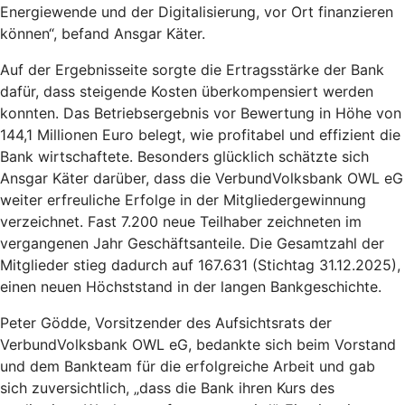
Energiewende und der Digitalisierung, vor Ort finanzieren
können“, befand Ansgar Käter.
Auf der Ergebnisseite sorgte die Ertragsstärke der Bank
dafür, dass steigende Kosten überkompensiert werden
konnten. Das Betriebsergebnis vor Bewertung in Höhe von
144,1 Millionen Euro belegt, wie profitabel und effizient die
Bank wirtschaftete. Besonders glücklich schätzte sich
Ansgar Käter darüber, dass die VerbundVolksbank OWL eG
weiter erfreuliche Erfolge in der Mitgliedergewinnung
verzeichnet. Fast 7.200 neue Teilhaber zeichneten im
vergangenen Jahr Geschäftsanteile. Die Gesamtzahl der
Mitglieder stieg dadurch auf 167.631 (Stichtag 31.12.2025),
einen neuen Höchststand in der langen Bankgeschichte.
Peter Gödde, Vorsitzender des Aufsichtsrats der
VerbundVolksbank OWL eG, bedankte sich beim Vorstand
und dem Bankteam für die erfolgreiche Arbeit und gab
sich zuversichtlich, „dass die Bank ihren Kurs des