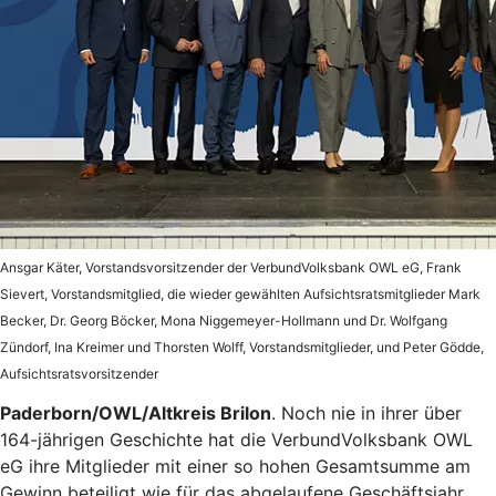
Ansgar Käter, Vorstandsvorsitzender der VerbundVolksbank OWL eG, Frank
Sievert, Vorstandsmitglied, die wieder gewählten Aufsichtsratsmitglieder Mark
Becker, Dr. Georg Böcker, Mona Niggemeyer-Hollmann und Dr. Wolfgang
Zündorf, Ina Kreimer und Thorsten Wolff, Vorstandsmitglieder, und Peter Gödde,
Aufsichtsratsvorsitzender
Paderborn/OWL/Altkreis Brilon
. Noch nie in ihrer über
164-jährigen Geschichte hat die VerbundVolksbank OWL
eG ihre Mitglieder mit einer so hohen Gesamtsumme am
Gewinn beteiligt wie für das abgelaufene Geschäftsjahr