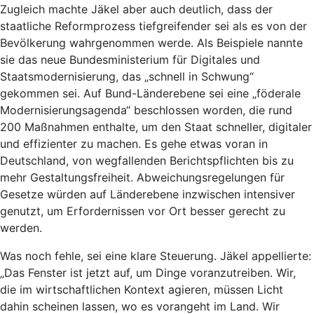
Zugleich machte Jäkel aber auch deutlich, dass der
staatliche Reformprozess tiefgreifender sei als es von der
Bevölkerung wahrgenommen werde. Als Beispiele nannte
sie das neue Bundesministerium für Digitales und
Staatsmodernisierung, das „schnell in Schwung“
gekommen sei. Auf Bund-Länderebene sei eine „föderale
Modernisierungsagenda“ beschlossen worden, die rund
200 Maßnahmen enthalte, um den Staat schneller, digitaler
und effizienter zu machen. Es gehe etwas voran in
Deutschland, von wegfallenden Berichtspflichten bis zu
mehr Gestaltungsfreiheit. Abweichungsregelungen für
Gesetze würden auf Länderebene inzwischen intensiver
genutzt, um Erfordernissen vor Ort besser gerecht zu
werden.
Was noch fehle, sei eine klare Steuerung. Jäkel appellierte:
„Das Fenster ist jetzt auf, um Dinge voranzutreiben. Wir,
die im wirtschaftlichen Kontext agieren, müssen Licht
dahin scheinen lassen, wo es vorangeht im Land. Wir