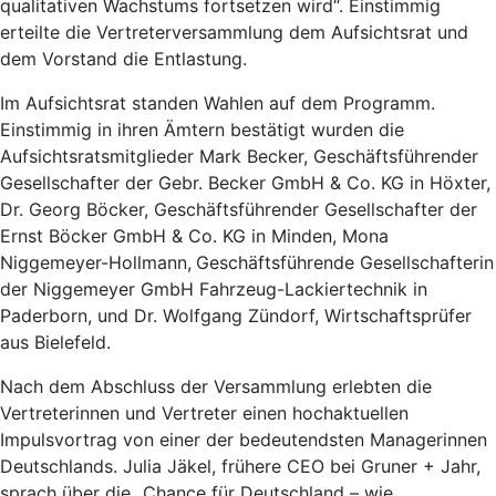
qualitativen Wachstums fortsetzen wird“. Einstimmig
erteilte die Vertreterversammlung dem Aufsichtsrat und
dem Vorstand die Entlastung.
Im Aufsichtsrat standen Wahlen auf dem Programm.
Einstimmig in ihren Ämtern bestätigt wurden die
Aufsichtsratsmitglieder Mark Becker, Geschäftsführender
Gesellschafter der Gebr. Becker GmbH & Co. KG in Höxter,
Dr. Georg Böcker, Geschäftsführender Gesellschafter der
Ernst Böcker GmbH & Co. KG in Minden, Mona
Niggemeyer-Hollmann,
Geschäftsführende Gesellschafterin
der Niggemeyer GmbH Fahrzeug-Lackiertechnik in
Paderborn, und Dr. Wolfgang Zündorf, Wirtschaftsprüfer
aus Bielefeld.
Nach dem Abschluss der Versammlung erlebten die
Vertreterinnen und Vertreter einen hochaktuellen
Impulsvortrag von einer der bedeutendsten Managerinnen
Deutschlands. Julia Jäkel, frühere CEO bei Gruner + Jahr,
sprach über die „Chance für Deutschland – wie