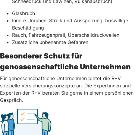
Schneedruck und Lawinen, Vulkanausbruch)
Glasbruch
Innere Unruhen, Streik und Aussperrung, böswillige
Beschädigung
Rauch, Fahrzeuganprall, Überschalldruckwellen
Zusätzliche unbenannte Gefahren
Besonderer Schutz für
genossenschaftliche Unternehmen
Für genossenschaftliche Unternehmen bietet die R+V
spezielle Versicherungskonzepte an. Die Expertinnen und
Experten der R+V beraten Sie gerne in einem persönlichen
Gespräch.