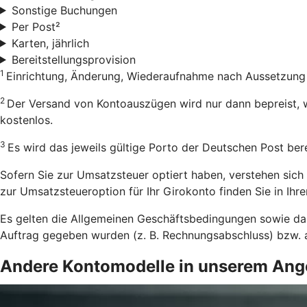
Sonstige Buchungen
Per Post²
Karten, jährlich
Bereitstellungsprovision
1
Einrichtung, Änderung, Wiederaufnahme nach Aussetzun
2
Der Versand von Kontoauszügen wird nur dann bepreist, w
kostenlos.
3
Es wird das jeweils gültige Porto der Deutschen Post ber
Sofern Sie zur Umsatzsteuer optiert haben, verstehen sich 
zur Umsatzsteueroption für Ihr Girokonto finden Sie in Ihr
Es gelten die Allgemeinen Geschäftsbedingungen sowie das 
Auftrag gegeben wurden (z. B. Rechnungsabschluss) bzw. a
Andere Kontomodelle in unserem Ang