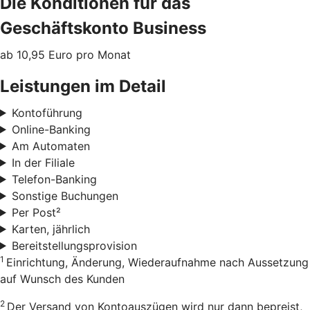
Die Konditionen für das
Geschäftskonto Business
ab 10,95 Euro pro Monat
Leistungen im Detail
Kontoführung
Online-Banking
Am Automaten
In der Filiale
Telefon-Banking
Sonstige Buchungen
Per Post²
Karten, jährlich
Bereitstellungsprovision
1
Einrichtung, Änderung, Wiederaufnahme nach Aussetzung
auf Wunsch des Kunden
2
Der Versand von Kontoauszügen wird nur dann bepreist,