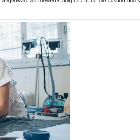
Gegenwart wettbewerbsfähig und fit für die Zukunft und s