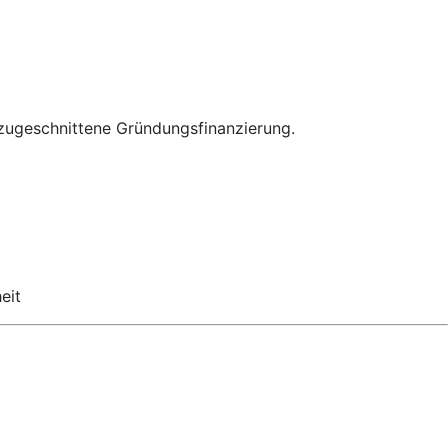
n zugeschnittene Gründungsfinanzierung.
eit