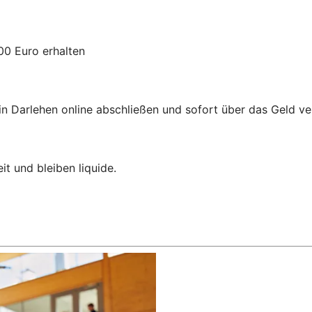
00 Euro erhalten
in Darlehen online abschließen und sofort über das Geld v
it und bleiben liquide.