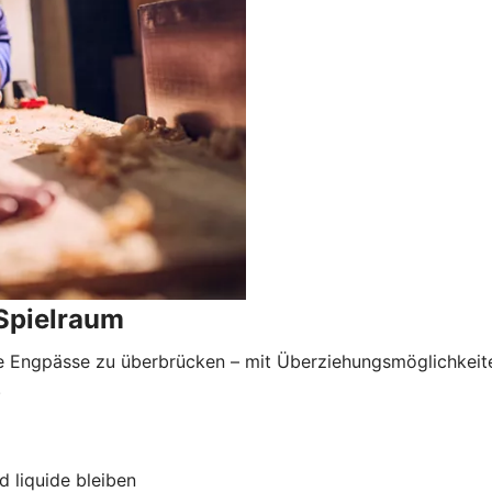
 Spielraum
le Engpässe zu überbrücken – mit Überziehungsmöglichkeiten
.
d liquide bleiben