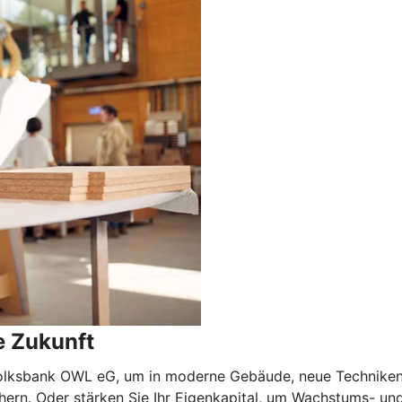
e Zukunft
Volksbank OWL eG, um in moderne Gebäude, neue Techniken 
chern. Oder stärken Sie Ihr Eigenkapital, um Wachstums- un