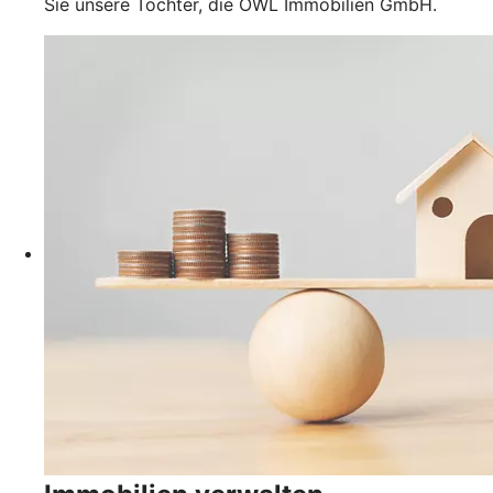
Sie unsere Tochter, die OWL Immobilien GmbH.