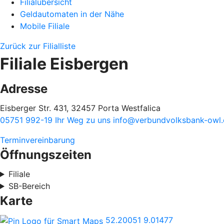
Filialübersicht
Geldautomaten in der Nähe
Mobile Filiale
Zurück zur Filialliste
Filiale Eisbergen
Adresse
Eisberger Str. 431, 32457 Porta Westfalica
05751 992-19
Ihr Weg zu uns
info@verbundvolksbank-owl.
Terminvereinbarung
Öffnungszeiten
Filiale
SB-Bereich
Karte
52.20051
9.01477