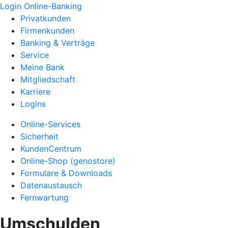
Login Online-Banking
Privatkunden
Firmenkunden
Banking & Verträge
Service
Meine Bank
Mitgliedschaft
Karriere
Logins
Online-Services
Sicherheit
KundenCentrum
Online-Shop (genostore)
Formulare & Downloads
Datenaustausch
Fernwartung
Umschulden