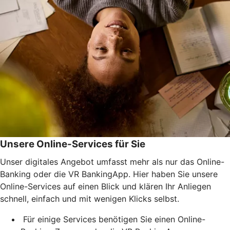
Unsere Online-Services für Sie
Unser digitales Angebot umfasst mehr als nur das Online-
Banking oder die VR BankingApp. Hier haben Sie unsere
Online-Services auf einen Blick und klären Ihr Anliegen
schnell, einfach und mit wenigen Klicks selbst.
Für einige Services benötigen Sie einen Online-