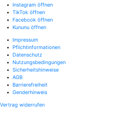
Instagram öffnen
TikTok öffnen
Facebook öffnen
Kununu öffnen
Impressum
Pflichtinformationen
Datenschutz
Nutzungsbedingungen
Sicherheitshinweise
AGB
Barrierefreiheit
Genderhinweis
Vertrag widerrufen