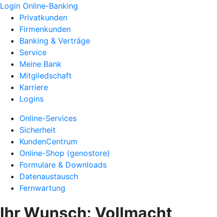
Login Online-Banking
Privatkunden
Firmenkunden
Banking & Verträge
Service
Meine Bank
Mitgliedschaft
Karriere
Logins
Online-Services
Sicherheit
KundenCentrum
Online-Shop (genostore)
Formulare & Downloads
Datenaustausch
Fernwartung
Ihr Wunsch: Vollmacht